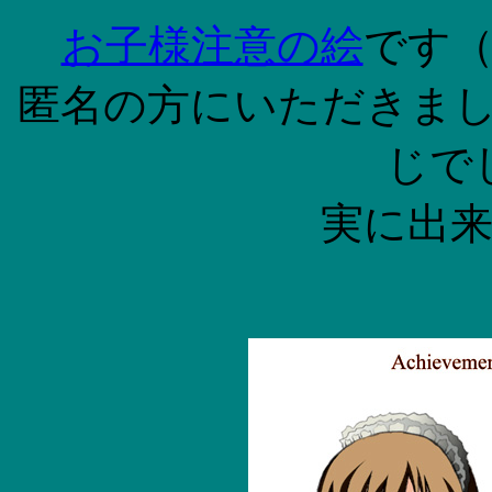
お子様注意の絵
です
匿名の方にいただきま
じで
実に出