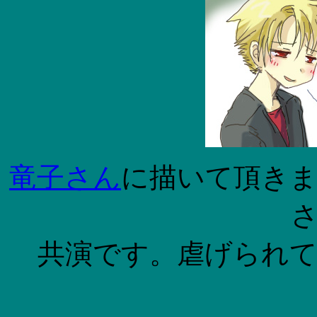
竜子さん
に描いて頂き
共演です。虐げられて