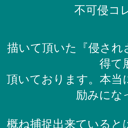
不可侵コレク
描いて頂いた『侵され
得て
頂いております。本当
励みにな
概ね捕捉出来ていると