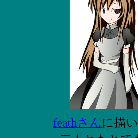
feathさん
に描