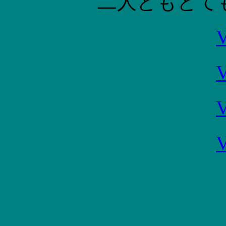
二人ともとて