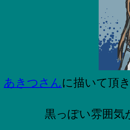
あきつさん
に描いて頂
黒っぽい雰囲気