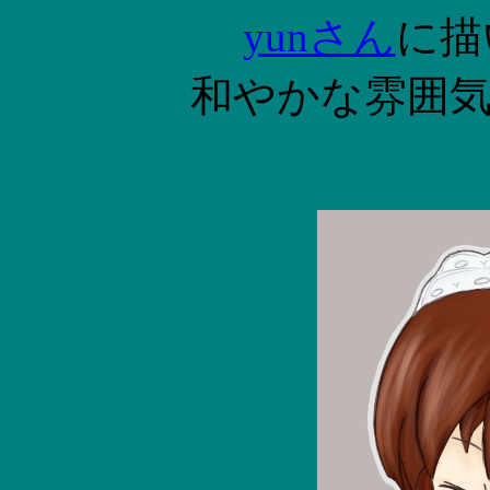
yunさん
に描
和やかな雰囲