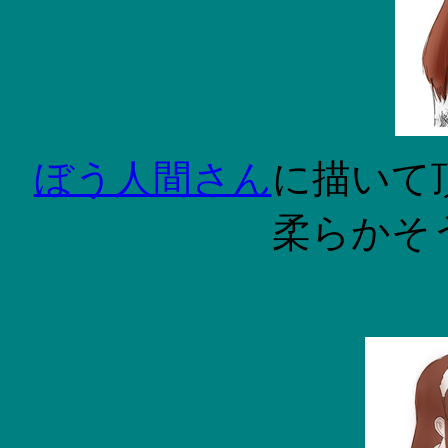
ぼう人間さん
に描いて
柔らかそ