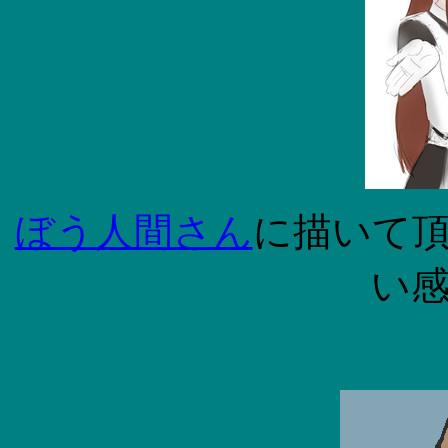
ぼう人間さん
に描いて
い