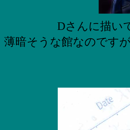
Dさんに描い
薄暗そうな館なのです