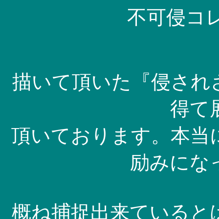
不可侵コレク
描いて頂いた『侵され
得て
頂いております。本当
励みにな
概ね捕捉出来ていると