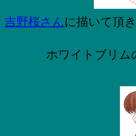
吉野桜さん
に描いて頂
ホワイトブリム