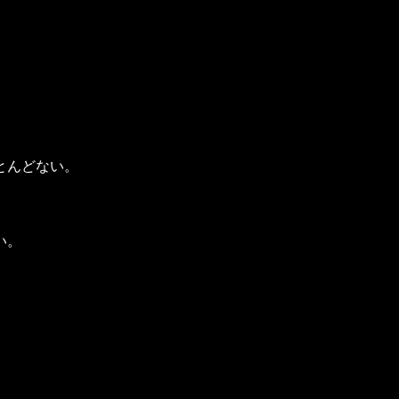
とんどない。
い。