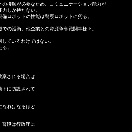
との接触が必要なため、コミュニケーション能力が
能力しか持たない。
警備ロボットの性能は警察ロボットに劣る。
域での護衛、他企業との資源争奪戦闘等様々。
用しているわけではない。
たる。
放棄される場合は
地下に防護されて
。
になればなるほど
、普段は行政庁に